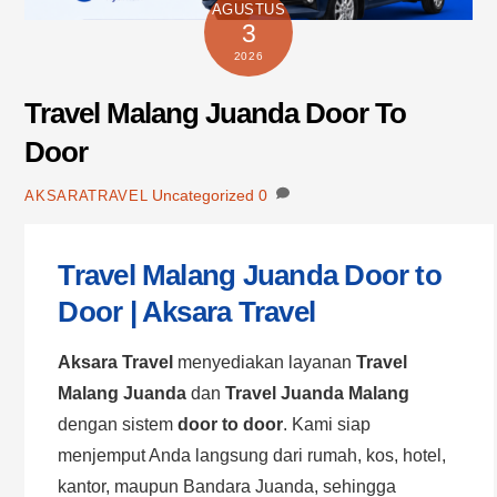
AGUSTUS
3
2026
Travel Malang Juanda Door To
Door
Uncategorized
0
AKSARATRAVEL
Travel Malang Juanda Door to
Door | Aksara Travel
Aksara Travel
menyediakan layanan
Travel
Malang Juanda
dan
Travel Juanda Malang
dengan sistem
door to door
. Kami siap
menjemput Anda langsung dari rumah, kos, hotel,
kantor, maupun Bandara Juanda, sehingga