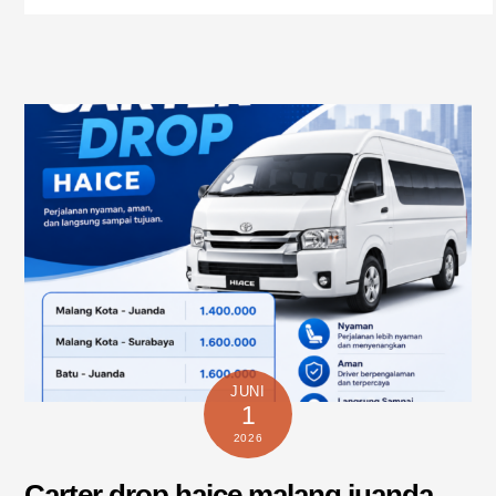
JUNI
1
2026
Carter drop haice malang juanda