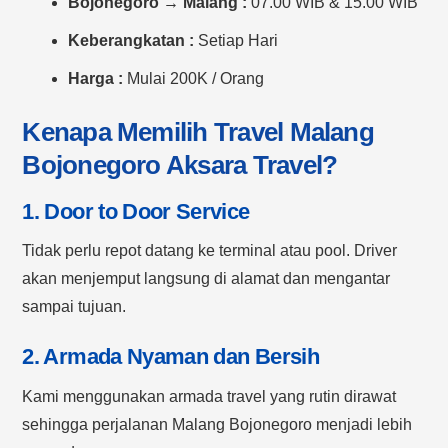
Bojonegoro → Malang :
07.00 WIB & 15.00 WIB
Keberangkatan :
Setiap Hari
Harga :
Mulai 200K / Orang
Kenapa Memilih Travel Malang
Bojonegoro Aksara Travel?
1. Door to Door Service
Tidak perlu repot datang ke terminal atau pool. Driver
akan menjemput langsung di alamat dan mengantar
sampai tujuan.
2. Armada Nyaman dan Bersih
Kami menggunakan armada travel yang rutin dirawat
sehingga perjalanan Malang Bojonegoro menjadi lebih