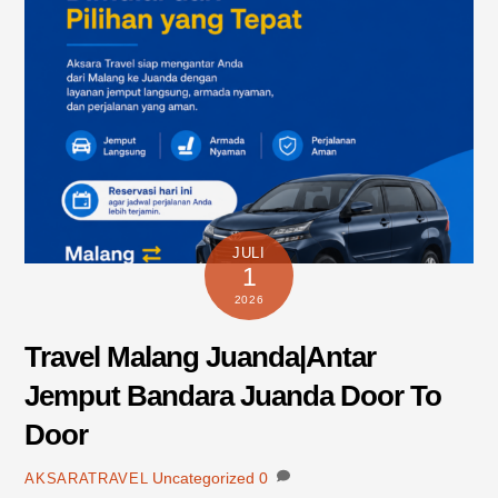
JULI
1
2026
Travel Malang Juanda|Antar
Jemput Bandara Juanda Door To
Door
Uncategorized
0
AKSARATRAVEL