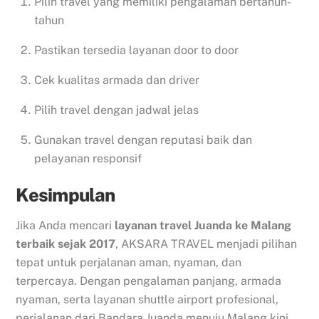
Pilih travel yang memiliki pengalaman bertahun-
tahun
Pastikan tersedia layanan door to door
Cek kualitas armada dan driver
Pilih travel dengan jadwal jelas
Gunakan travel dengan reputasi baik dan
pelayanan responsif
Kesimpulan
Jika Anda mencari
layanan travel Juanda ke Malang
terbaik sejak 2017
, AKSARA TRAVEL menjadi pilihan
tepat untuk perjalanan aman, nyaman, dan
terpercaya. Dengan pengalaman panjang, armada
nyaman, serta layanan shuttle airport profesional,
perjalanan dari Bandara Juanda menuju Malang kini