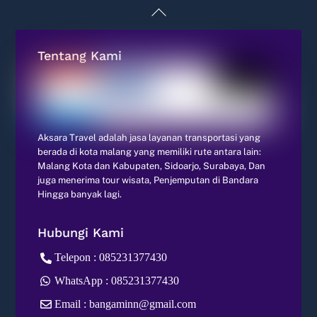
Back
To
Top
Tentang Kami
Aksara Travel adalah jasa layanan transportasi yang
berada di kota malang yang memiliki rute antara lain:
Malang Kota dan Kabupaten, Sidoarjo, Surabaya, Dan
juga menerima tour wisata, Penjemputan di Bandara
Hingga banyak lagi.
Hubungi Kami
Telepon : 085231377430
WhatsApp : 085231377430
Email : bangaminn@gmail.com