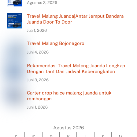
Agustus 3, 2026
Travel Malang Juanda|Antar Jemput Bandara
Juanda Door To Door
Juli 1, 2026
Travel Malang Bojonegoro
Juni 4, 2026
Rekomendasi Travel Malang Juanda Lengkap
Dengan Tarif Dan Jadwal Keberangkatan
Juni 3, 2026
Carter drop haice malang juanda untuk
rombongan
Juni 1, 2026
Agustus 2026
S
S
R
K
J
S
M