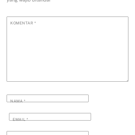
KOMENTAR
*
NAMA
*
EMAIL
*