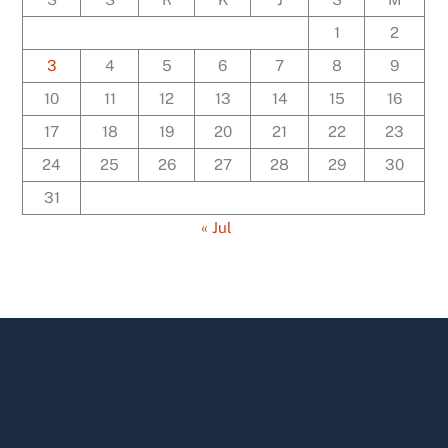
1
2
3
4
5
6
7
8
9
10
11
12
13
14
15
16
17
18
19
20
21
22
23
24
25
26
27
28
29
30
31
« Jul