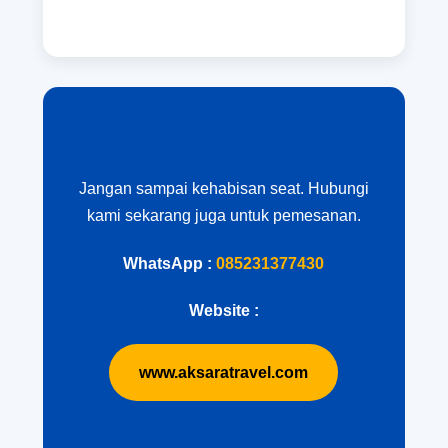
Booking Travel Sekarang
Jangan sampai kehabisan seat. Hubungi
kami sekarang juga untuk pemesanan.
WhatsApp :
085231377430
Website :
www.aksaratravel.com