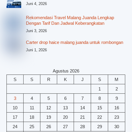
Juni 4, 2026
Rekomendasi Travel Malang Juanda Lengkap
Dengan Tarif Dan Jadwal Keberangkatan
Juni 3, 2026
Carter drop haice malang juanda untuk rombongan
Juni 1, 2026
Agustus 2026
S
S
R
K
J
S
M
1
2
3
4
5
6
7
8
9
10
11
12
13
14
15
16
17
18
19
20
21
22
23
24
25
26
27
28
29
30