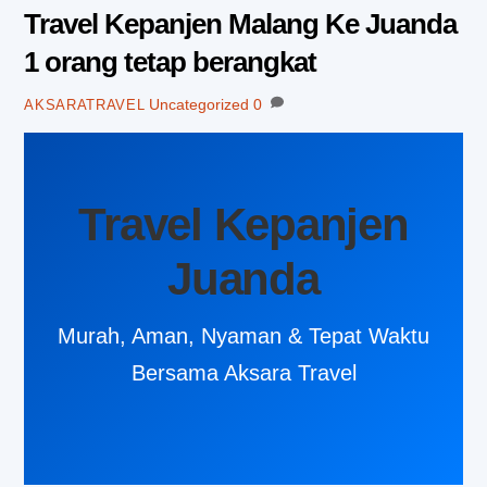
Travel Kepanjen Malang Ke Juanda
1 orang tetap berangkat
Uncategorized
0
AKSARATRAVEL
Travel Kepanjen
Juanda
Murah, Aman, Nyaman & Tepat Waktu
Bersama Aksara Travel