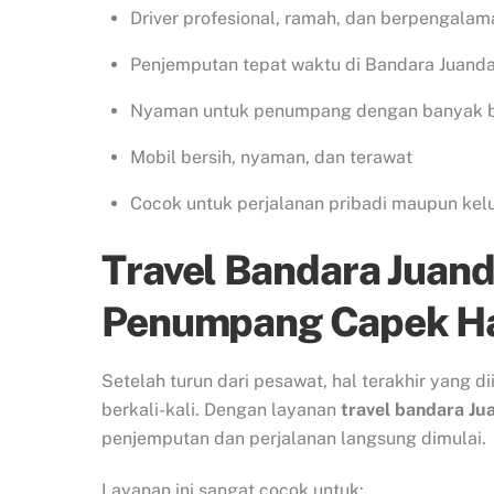
Driver profesional, ramah, dan berpengalam
Penjemputan tepat waktu di Bandara Juand
Nyaman untuk penumpang dengan banyak 
Mobil bersih, nyaman, dan terawat
Cocok untuk perjalanan pribadi maupun kel
Travel Bandara Juan
Penumpang Capek Hab
Setelah turun dari pesawat, hal terakhir yang d
berkali-kali. Dengan layanan
travel bandara Ju
penjemputan dan perjalanan langsung dimulai.
Layanan ini sangat cocok untuk: