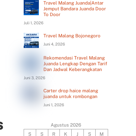
Travel Malang Juanda|Antar
Jemput Bandara Juanda Door
To Door
Juli 1, 2026
Travel Malang Bojonegoro
Juni 4, 2026
Rekomendasi Travel Malang
Juanda Lengkap Dengan Tarif
Dan Jadwal Keberangkatan
Juni 3, 2026
Carter drop haice malang
juanda untuk rombongan
Juni 1, 2026
s
Agustus 2026
S
S
R
K
J
S
M