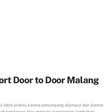
ort Door to Door Malang
 lebih praktis karena penumpang dijemput dan diantar
ndah kendaraan atau mencari transportasi tambahan.