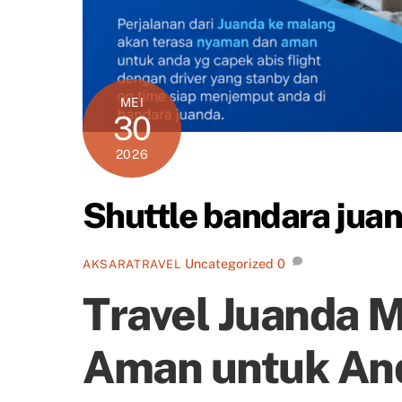
MEI
30
2026
Shuttle bandara jua
Uncategorized
0
AKSARATRAVEL
Travel Juanda 
Aman untuk An