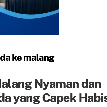
nda ke malang
Malang Nyaman dan
da yang Capek Habi