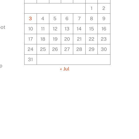
1
2
3
4
5
6
7
8
9
pot
10
11
12
13
14
15
16
17
18
19
20
21
22
23
24
25
26
27
28
29
30
31
ap
« Jul