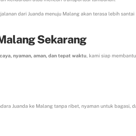
alanan dari Juanda menuju Malang akan terasa lebih santai
 Malang Sekarang
rcaya, nyaman, aman, dan tepat waktu
, kami siap membantu
ndara Juanda ke Malang tanpa ribet, nyaman untuk bagasi, d