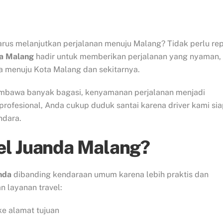
rus melanjutkan perjalanan menuju Malang? Tidak perlu re
da Malang
hadir untuk memberikan perjalanan yang nyaman,
a menuju Kota Malang dan sekitarnya.
mbawa banyak bagasi, kenyamanan perjalanan menjadi
 profesional, Anda cukup duduk santai karena driver kami si
ndara.
el Juanda Malang?
nda
dibanding kendaraan umum karena lebih praktis dan
 layanan travel:
ke alamat tujuan