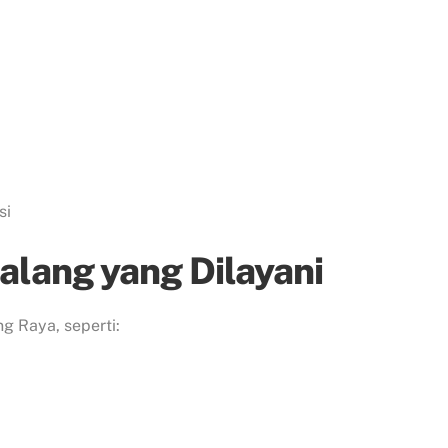
si
alang yang Dilayani
g Raya, seperti: