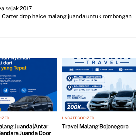
ya sejak 2017
Carter drop haice malang juanda untuk rombongan
IZED
UNCATEGORIZED
alang Juanda|Antar
Travel Malang Bojonegoro
andara Juanda Door