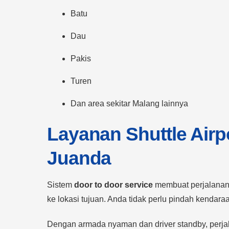
Batu
Dau
Pakis
Turen
Dan area sekitar Malang lainnya
Layanan Shuttle Airp
Juanda
Sistem
door to door service
membuat perjalanan 
ke lokasi tujuan. Anda tidak perlu pindah kendara
Dengan armada nyaman dan driver standby, perjal