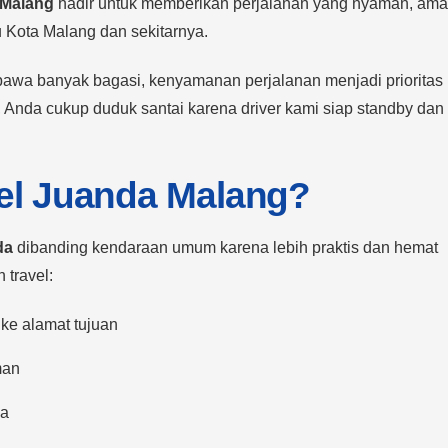
 Malang
hadir untuk memberikan perjalanan yang nyaman, ama
 Kota Malang dan sekitarnya.
wa banyak bagasi, kenyamanan perjalanan menjadi prioritas
l, Anda cukup duduk santai karena driver kami siap standby dan
el Juanda Malang?
da
dibanding kendaraan umum karena lebih praktis dan hemat
travel:
 ke alamat tujuan
man
da