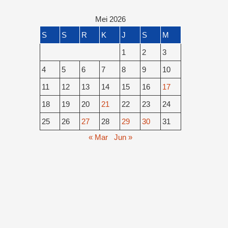
Mei 2026
S
S
R
K
J
S
M
1
2
3
4
5
6
7
8
9
10
11
12
13
14
15
16
17
18
19
20
21
22
23
24
25
26
27
28
29
30
31
« Mar
Jun »