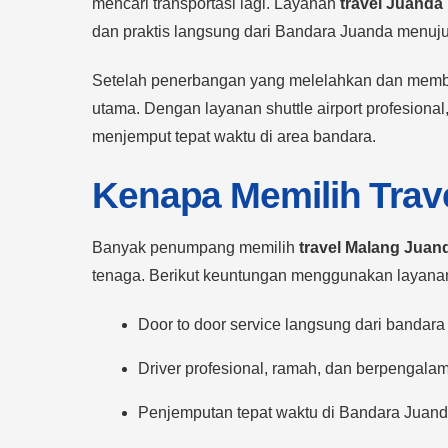
mencari transportasi lagi. Layanan
travel Juanda
dan praktis langsung dari Bandara Juanda menuju
Setelah penerbangan yang melelahkan dan memba
utama. Dengan layanan shuttle airport profesiona
menjemput tepat waktu di area bandara.
Kenapa Memilih Trav
Banyak penumpang memilih
travel Malang Juan
tenaga. Berikut keuntungan menggunakan layanan 
Door to door service langsung dari bandara
Driver profesional, ramah, dan berpengala
Penjemputan tepat waktu di Bandara Juan