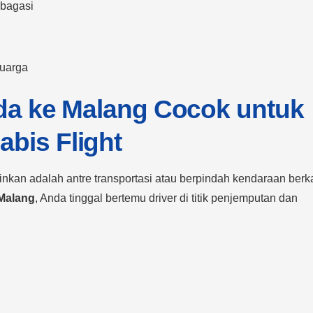
bagasi
luarga
da ke Malang Cocok untuk
bis Flight
ginkan adalah antre transportasi atau berpindah kendaraan berka
 Malang
, Anda tinggal bertemu driver di titik penjemputan dan