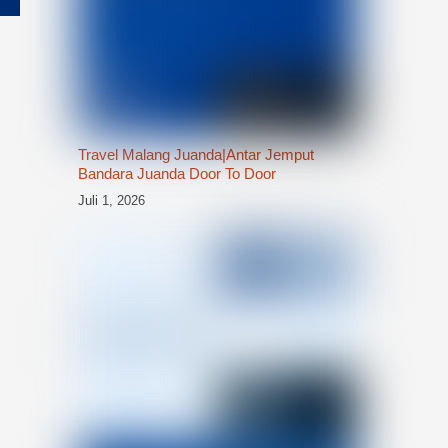
Travel Malang Juanda|Antar Jemput
Bandara Juanda Door To Door
Juli 1, 2026