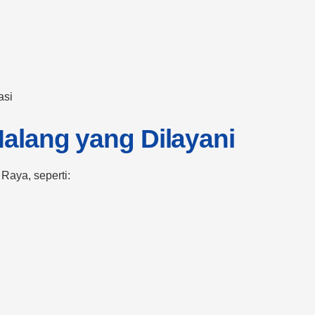
asi
alang yang Dilayani
Raya, seperti: