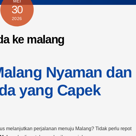
MEI
30
2026
da ke malang
 Malang Nyaman dan
da yang Capek
us melanjutkan perjalanan menuju Malang? Tidak perlu repot