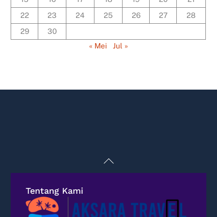
22
23
24
25
26
27
28
29
30
« Mei
Jul »
Back
To
Top
Tentang Kami