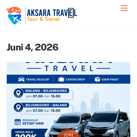
Skip
Men
to
content
Juni 4, 2026
JUNI