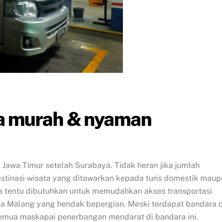
da murah & nyaman
 Jawa Timur setelah Surabaya. Tidak heran jika jumlah
stinasi wisata yang ditawarkan kepada turis domestik mau
ra tentu dibutuhkan untuk memudahkan akses transportasi
ta Malang yang hendak bepergian. Meski terdapat bandara d
semua maskapai penerbangan mendarat di bandara ini.