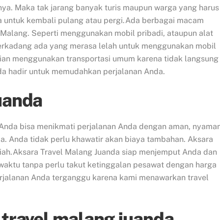
nya. Maka tak jarang banyak turis maupun warga yang harus
a untuk kembali pulang atau pergi.Ada berbagai macam
i Malang. Seperti menggunakan mobil pribadi, ataupun alat
 Terkadang ada yang merasa lelah untuk menggunakan mobil
gian menggunakan transportasi umum karena tidak langsung
da hadir untuk memudahkan perjalanan Anda.
juanda
Anda bisa menikmati perjalanan Anda dengan aman, nyaman
. Anda tidak perlu khawatir akan biaya tambahan. Aksara
rupiah.Aksara Travel Malang Juanda siap menjemput Anda dan
aktu tanpa perlu takut ketinggalan pesawat dengan harga
perjalanan Anda terganggu karena kami menawarkan travel
 travel malang juanda