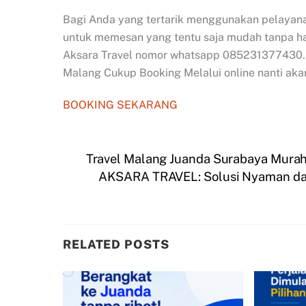
Bagi Anda yang tertarik menggunakan pelayan
untuk memesan yang tentu saja mudah tanpa ha
Aksara Travel nomor whatsapp 085231377430. A
Malang Cukup Booking Melalui online nanti aka
BOOKING SEKARANG
Travel Malang Juanda Surabaya Mura
AKSARA TRAVEL: Solusi Nyaman dan
RELATED POSTS