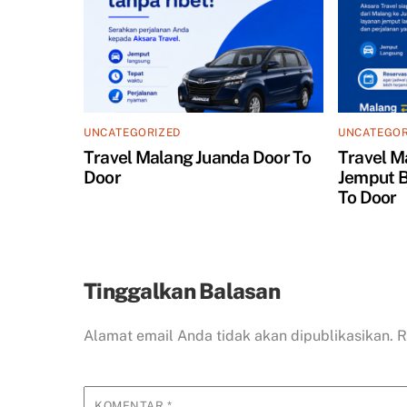
UNCATEGORIZED
UNCATEGOR
Travel Malang Juanda Door To
Travel M
Door
Jemput B
To Door
Tinggalkan Balasan
Alamat email Anda tidak akan dipublikasikan.
R
KOMENTAR
*