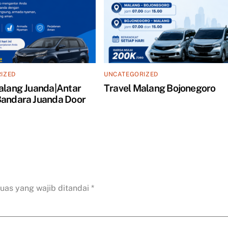
IZED
UNCATEGORIZED
alang Juanda|Antar
Travel Malang Bojonegoro
andara Juanda Door
uas yang wajib ditandai
*