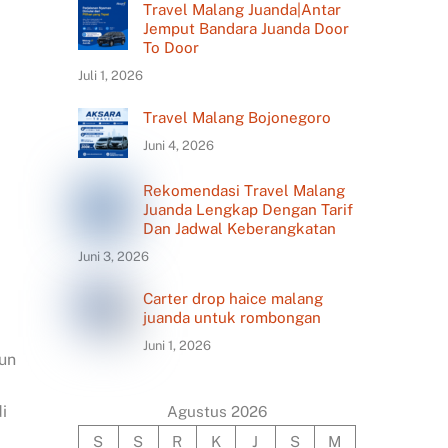
Travel Malang Juanda|Antar
Jemput Bandara Juanda Door
To Door
Juli 1, 2026
Travel Malang Bojonegoro
Juni 4, 2026
Rekomendasi Travel Malang
Juanda Lengkap Dengan Tarif
Dan Jadwal Keberangkatan
Juni 3, 2026
Carter drop haice malang
juanda untuk rombongan
Juni 1, 2026
pun
i
Agustus 2026
S
S
R
K
J
S
M