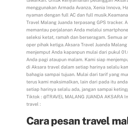
tawarkan. Untuk kenyamanan pelanggan Aksara
menggunakan Armada Avanza, Xenia Innova, Hai
nyaman dengan full AC dan full musik.Keamanan
Travel Malang Juanda terpasang GPS tracker. An
memantau perjalanan Anda melalui smartphone. 
seleksi ketat, ramah dan berseragam. Semua ar
oper pihak ketiga.Aksara Travel Juanda Malan
menjemput Anda kapanpun mulai dari pukul 01.00
Anda pagi ataupun malam. Kami siap menjempu
di Aksara travel dalam setiap harinya selalu 
bahagia sampai tujuan. Mulai dari tarif yang 
terus kami maksimalkan, lain dari pada itu an
setiap harinya selalu ada, jangan sampai keting
Tiktok : @TRAVEL MALANG JUANDA AKSARA Instag
travel :
Cara pesan travel ma