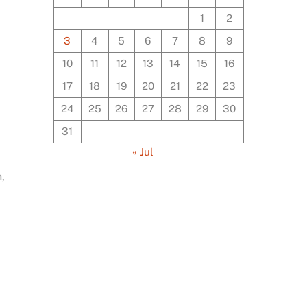
1
2
3
4
5
6
7
8
9
10
11
12
13
14
15
16
17
18
19
20
21
22
23
24
25
26
27
28
29
30
31
« Jul
,