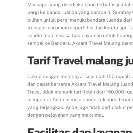
Maskapai yang disediakan pun terbatas jumlah
pergi ke banda Juanda yang berada di Surabay
pilihan untuk pergi menuju bandara Juanda dar
transportasi umum seperti bis dan kereta api.
sendiri atau merasa tidak nyaman untuk beper
sampai ke Bandara. Aksara Travel Malang Juan
Tarif Travel malang 
Cukup dengan membayar sejumlah 150 rupiah, 
dan cepat bersama Aksara Travel Malang Juanda
Travel tidak menarik tarif lebih dari 150.000 
mengantar Anda menuju bandara Juanda tepat w
yang terjangkau. Anda juga tidak perlu takut 
dengan pelayanan yang maksimal.
Fasilitas dan layanan