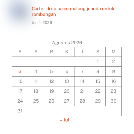
Carter drop haice malang juanda untuk
rombongan
Juni 1, 2026
Agustus 2026
S
S
R
K
J
S
M
1
2
3
4
5
6
7
8
9
10
11
12
13
14
15
16
17
18
19
20
21
22
23
24
25
26
27
28
29
30
31
« Jul