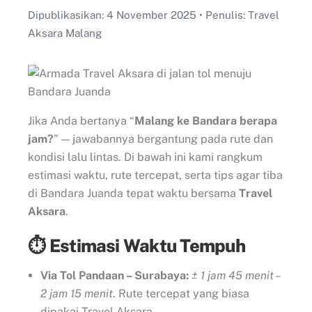
Dipublikasikan: 4 November 2025 • Penulis: Travel
Aksara Malang
Jika Anda bertanya “
Malang ke Bandara berapa
jam?
” — jawabannya bergantung pada rute dan
kondisi lalu lintas. Di bawah ini kami rangkum
estimasi waktu, rute tercepat, serta tips agar tiba
di Bandara Juanda tepat waktu bersama
Travel
Aksara
.
⏱️ Estimasi Waktu Tempuh
Via Tol Pandaan – Surabaya:
± 1 jam 45 menit –
2 jam 15 menit
. Rute tercepat yang biasa
dipakai Travel Aksara.