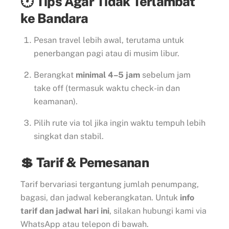
🕐 Tips Agar Tidak Terlambat
ke Bandara
Pesan travel lebih awal, terutama untuk
penerbangan pagi atau di musim libur.
Berangkat
minimal 4–5 jam
sebelum jam
take off (termasuk waktu check-in dan
keamanan).
Pilih rute via tol jika ingin waktu tempuh lebih
singkat dan stabil.
💲 Tarif & Pemesanan
Tarif bervariasi tergantung jumlah penumpang,
bagasi, dan jadwal keberangkatan. Untuk
info
tarif dan jadwal hari ini
, silakan hubungi kami via
WhatsApp atau telepon di bawah.