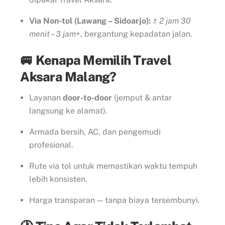
Via Non-tol (Lawang – Sidoarjo):
± 2 jam 30
menit – 3 jam+
, bergantung kepadatan jalan.
🚐 Kenapa Memilih Travel
Aksara Malang?
Layanan
door-to-door
(jemput & antar
langsung ke alamat).
Armada bersih, AC, dan pengemudi
profesional.
Rute via tol untuk memastikan waktu tempuh
lebih konsisten.
Harga transparan — tanpa biaya tersembunyi.