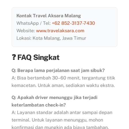
Kontak Travel Aksara Malang
WhatsApp / Tel:
+62 852-3137-7430
Website:
www.travelaksara.com
Lokasi: Kota Malang, Jawa Timur
❓ FAQ Singkat
Q: Berapa lama perjalanan saat jam sibuk?
A: Bisa bertambah 30–60 menit, tergantung titik
kemacetan. Untuk aman, sediakan waktu ekstra.
Q: Apakah driver menunggu jika terjadi
keterlambatan check-in?
A: Layanan standar adalah antar sampai depan
terminal. Untuk layanan menunggu, mohon
konfirmasi dan mungkin ada biaya tambahan.