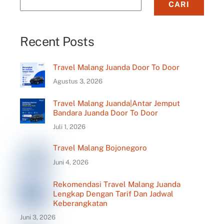
CARI
Recent Posts
Travel Malang Juanda Door To Door
Agustus 3, 2026
Travel Malang Juanda|Antar Jemput
Bandara Juanda Door To Door
Juli 1, 2026
Travel Malang Bojonegoro
Juni 4, 2026
Rekomendasi Travel Malang Juanda
Lengkap Dengan Tarif Dan Jadwal
Keberangkatan
Juni 3, 2026