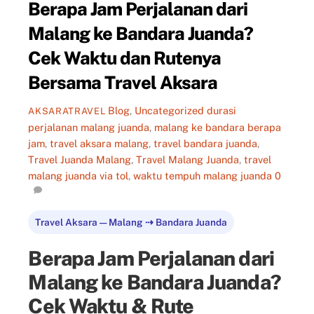
Berapa Jam Perjalanan dari
Malang ke Bandara Juanda?
Cek Waktu dan Rutenya
Bersama Travel Aksara
Blog
,
Uncategorized
durasi
AKSARATRAVEL
perjalanan malang juanda
,
malang ke bandara berapa
jam
,
travel aksara malang
,
travel bandara juanda
,
Travel Juanda Malang
,
Travel Malang Juanda
,
travel
malang juanda via tol
,
waktu tempuh malang juanda
0
Travel Aksara — Malang ⇢ Bandara Juanda
Berapa Jam Perjalanan dari
Malang ke Bandara Juanda?
Cek Waktu & Rute