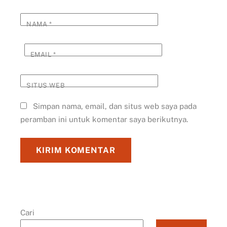
NAMA
*
EMAIL
*
SITUS WEB
Simpan nama, email, dan situs web saya pada
peramban ini untuk komentar saya berikutnya.
Cari