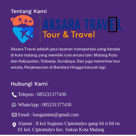
Skip
Tentang Kami
to
content
Aksara Travel adalah jasa layanan transportasi yang berada
di kota malang yang memiliki rute antara lain: Malang Kota
dan Kabupaten, Sidoarjo, Surabaya, Dan juga menerima tour
wisata, Penjemputan di Bandara Hingga banyak lagi.
Hubungi Kami
Telepon : 085231377430
WhatsApp : 085231377430
Email : bangaminn@gmail.com
Alamat : Jl kol Sugiono Ciptomulyo gang 04 rt 04 rw
01 kel. Ciptomulyo kec. Sukun Kota Malang